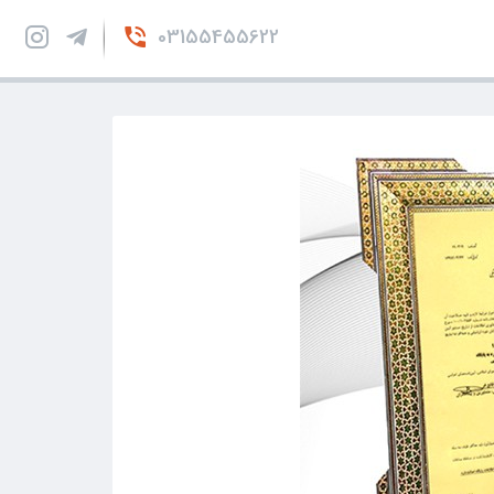
03155455622