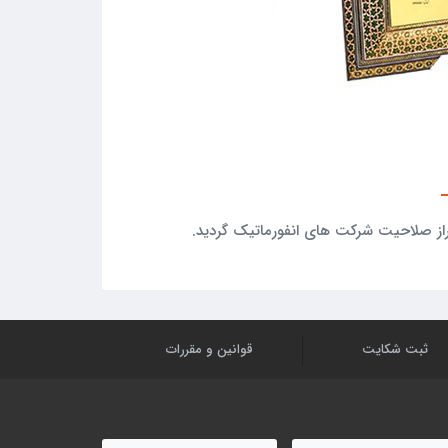
راز صلاحیت شرکت های انفورماتیک گردید.
ثبت شکایت
قوانین و مقررات