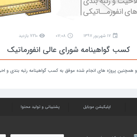
۱۷ شهریور ۱۳۹۷
۰۷:۰۸
7210 بازدید
کسب گواهینامه شورای عالی انفورماتیک
و همچنین پروژه های انجام شده موفق به کسب گواهینامه رتبه بندی و اح
اپلیکیشن موبایل
پشتیبانی و تولید محتوا